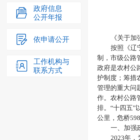
政府信息
公开年报
《关于加
依申请公开
按照《辽
制，市级公路
工作机构与
政府是农村公
联系方式
护制度；筹措
管理的重大问
作。农村公路
排。“十四五”
公里，危桥598
一、加强
2023