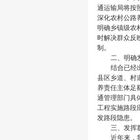
通运输局将按
深化农村公路
明确乡镇级农
时解决群众反
制。
二、明确
结合已经
县区乡道、村
养责任主体足
通管理部门具
工程实施路段
发路段隐患。
三、发挥
近年来，