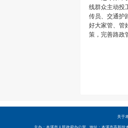
线群众主动投
传员、交通护
好大家管、管
策，完善路政
关于
主办：本溪市人民政府办公室 地址：本溪市高新技术产业开