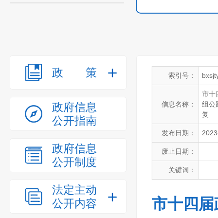
政策
索引号：
bxsj
市十
信息名称：
组公
政府信息
复
公开指南
发布日期：
2023
政府信息
废止日期：
公开制度
关键词：
法定主动
市十四届
公开内容