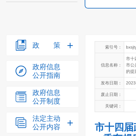
政策
索引号：
bxsj
市十
信息名称：
市公
政府信息
的提
公开指南
发布日期：
2023
政府信息
废止日期：
公开制度
关键词：
法定主动
市十四届
公开内容