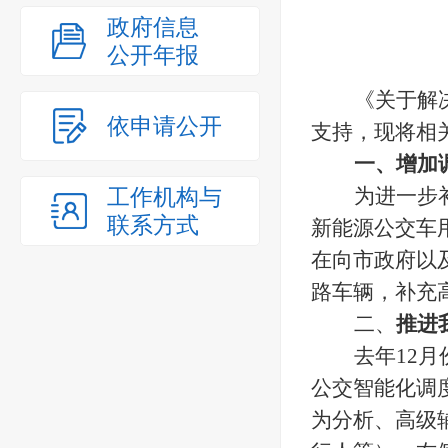
政府信息
公开年报
《关于解
依申请公开
支持，现将相
一、增加
工作机构与
为进一步
联系方式
新能源公交车
在向市政府以
路车辆，补充
二、
推进
去年
12
公交智能化调
为分析、高级