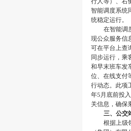
行人等）、右
智能调度系统
统稳定运行。
在智能调
现公众服务信
可在平台上查
同步运行，乘
和早末班车发
位、在线支付
行动态。
此项
年5月底前投
关信息，确保
三、公交
根据上级