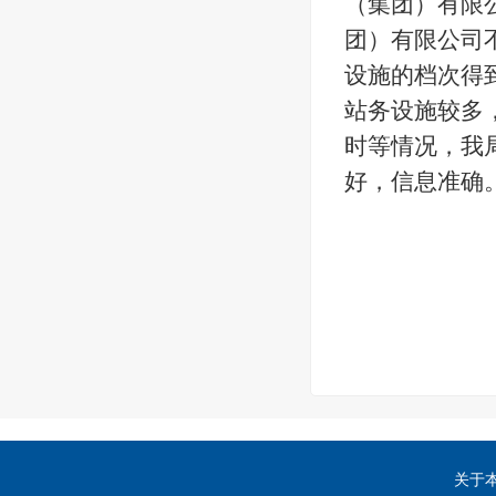
（集团）有限
团）有限公司
设施的档次得
站务设施较多
时等情况，我
好，信息准确
关于