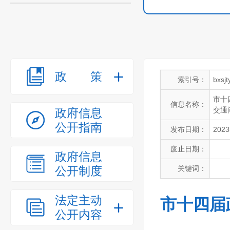
政策
索引号：
bxsj
市十
信息名称：
交通
政府信息
公开指南
发布日期：
2023
废止日期：
政府信息
公开制度
关键词：
法定主动
市十四届
公开内容