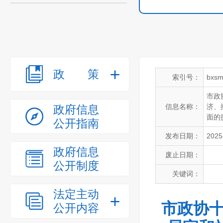
政策
索引号：
bxsm
市政
信息名称：
济、
政府信息
面的
公开指南
发布日期：
2025
政府信息
废止日期：
公开制度
关键词：
法定主动
市政协十
公开内容