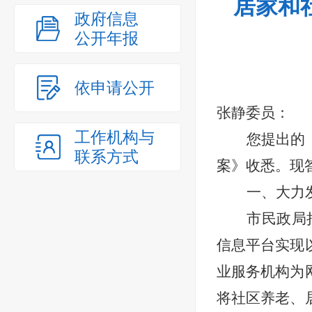
居家和
政府信息
公开年报
依申请公开
张静委员：
工作机构与
您提出的
联系方式
案》
收悉。现
一、大力
市民政局
信息平台
实现
业服务机构为
将社区养老、