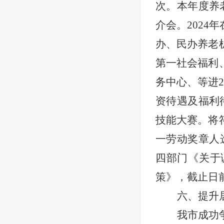
次。本年度养
介会。202
办、民办养老
第一社会福利
务中心、等进
资待遇及福利
技能大赛。将
一劳动奖章人选
四部门《关于
策》，截止日
六、提升
我市成功