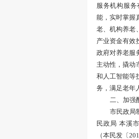
服务机构服务
能，实时掌握
老、机构养老
产业资金有效
政府对养老服
主动性，撬动
和人工智能等
务，满足老年
二、加强
市民政局
民政局
本溪
（本民发〔
2