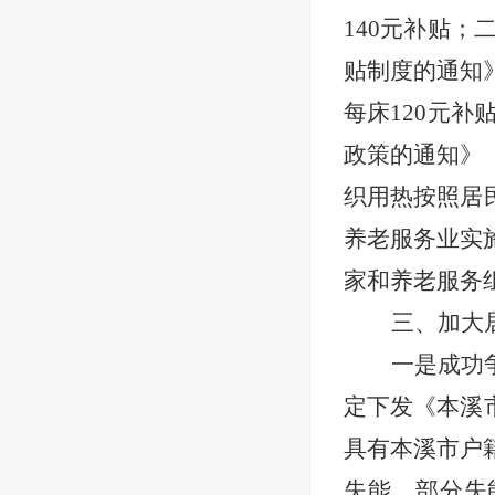
140元补贴
贴制度的通知》
每床120元
政策的通知》（
织用热按照居
养老服务业实施
家和养老服务
三、加大
一是成功
定下发《本溪
具有本溪市户
失能、部分失