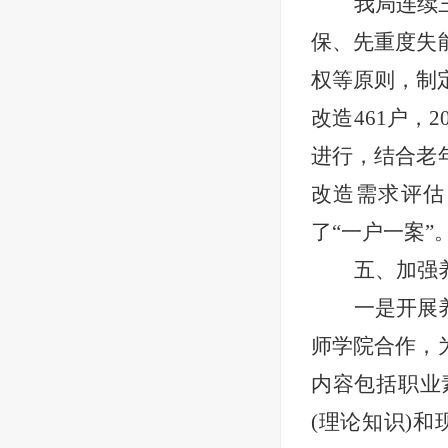
我局连续
保、先重度失
权等原则，制
改造461户，2
进行，结合老
改造需求评估
了“一户一案”
五、加强
一是开展
师学院合作，
内容包括职业
(理论知识)和