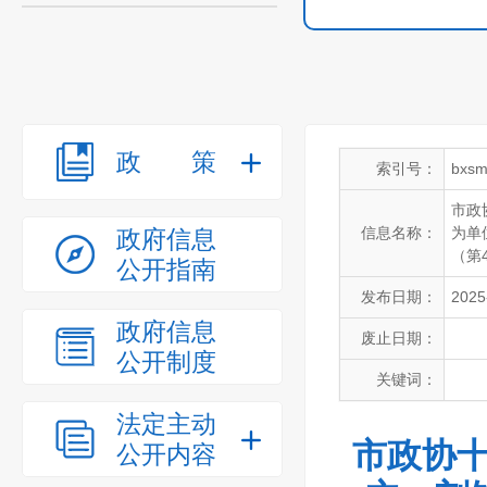
政策
索引号：
bxsm
市政
信息名称：
为单
政府信息
（第
公开指南
发布日期：
2025
政府信息
废止日期：
公开制度
关键词：
法定主动
市政协十
公开内容