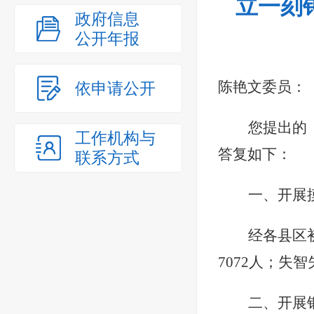
立一刻
政府信息
公开年报
陈艳文委员：
依申请公开
您提出的
工作机构与
答复如下：
联系方式
一、
开展
经各县区
7072人；失智
二、开展