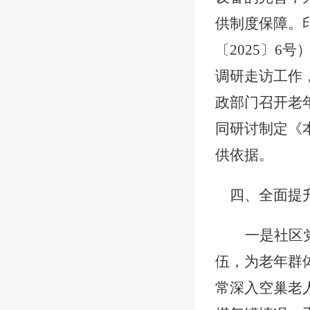
供制度保障。
〔2025〕
调研走访工作
政部门召开老
同研讨制定《
供依据。
四、全面提
一是社区
伍，为老年群
常深入空巢老