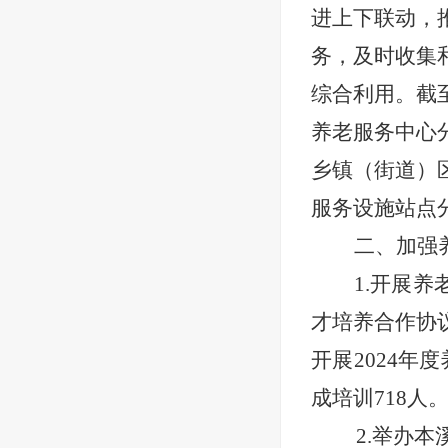
进上下联动，
务，及时收集
综合利用。截
养老服务中心
乡镇（街道）
服务设施站点
二、加强
1.开展
才培养
合作协
开展
2024年
成培训718人
2.举办
本