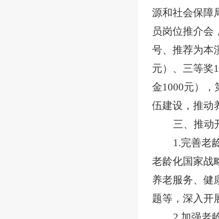
源和社会保障
员岗位推介会
号、推荐为本溪
元）、三等奖1
金1000元）
伍建设，推动
三、推动
1.完善
老龄化国家战
养老服务、健
题等，深入开
2.加强