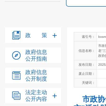
政策
索引号：
bxsm
市政
信息名称：
老“
政府信息
政协
公开指南
发布日期：
2025
政府信息
废止日期：
公开制度
关键词：
法定主动
市政协
公开内容