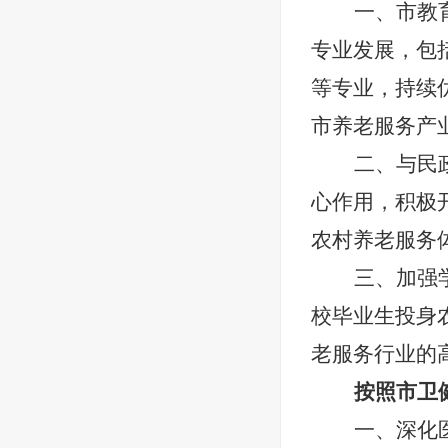
一、
市教
专业发展，包
等专业，持续
市养老服务产
二、
与民
心作用，积极
农村养老服务
三、
加强
校毕业生投身
老服务行业的
按照市卫
一、深化