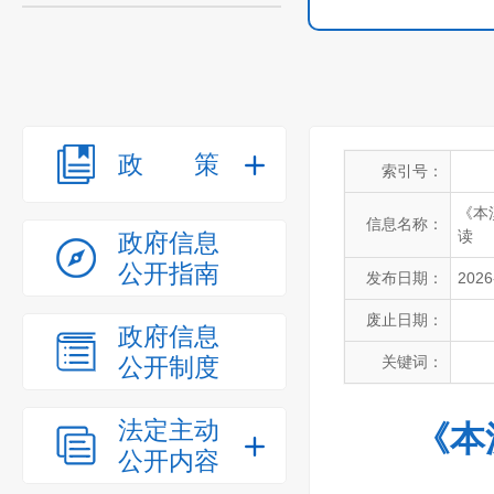
政策
索引号：
《本
信息名称：
读
政府信息
公开指南
发布日期：
2026
废止日期：
政府信息
公开制度
关键词：
法定主动
《本
公开内容