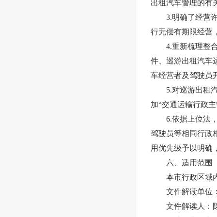
出租汽车管理的有
3.明确了经营许
行无偿有期限经营
4.重新梳理整合
件、巡游出租汽车
车经营者及驾驶员
5.对巡游出租汽
加“交通运输行政
6.依据上位法，
驾驶员等相同行政
用优先级予以明确
六、适用范围
本市行政区域内
文件解读单位：
文件解读人：陈