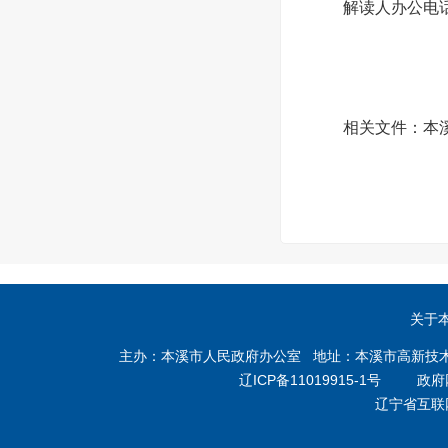
解读人办公电话：02
相关文件：本
关于
主办：本溪市人民政府办公室 地址：本溪市高新技术产业开
辽ICP备11019915-1号
政府网站
辽宁省互联