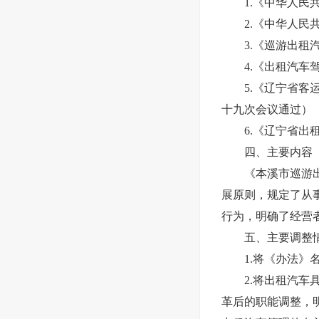
1.《中华人民共
2.《中华人民共
3.《巡游出租汽车
4.《出租汽车驾驶
5.《辽宁省客运出
十九次会议通过）
6.《辽宁省出租
四、主要内容
《本溪市巡游出租
展原则，规定了从
行为，明确了经营
五、主要调整
1.将《办法》名
2.将出租汽车具
革后的职能调整，