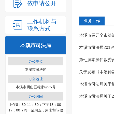
依申请公开
工作机构与
业务工作
联系方式
本溪市召开全市法
本溪市司法局
本溪市司法局201
第七届本溪仲裁委
办公单位
本溪市司法局
关于发布《本溪仲
办公地址
本溪市司法局关于通
本溪市明山区程家街75号
法律职业资...
本溪市司法局关于2
办公时间
上午8：30-11：30；下午13：00-
17：00（周一至周五，周末和节假