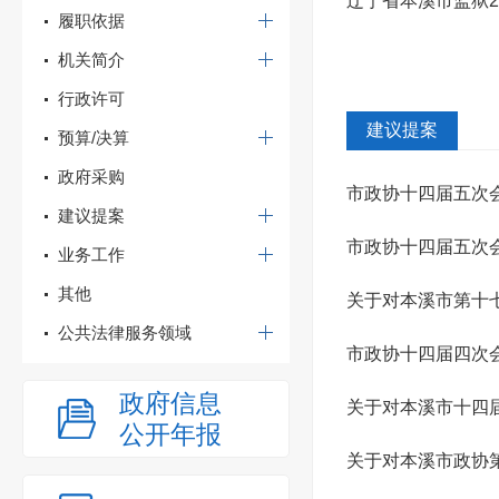
辽宁省本溪市监狱2
履职依据
机关简介
行政许可
建议提案
预算/决算
政府采购
市政协十四届五次
建议提案
复
市政协十四届五次
业务工作
其他
复
关于对本溪市第十七
公共法律服务领域
市政协十四届四次会
政府信息
关于对本溪市十四届
公开年报
关于对本溪市政协第