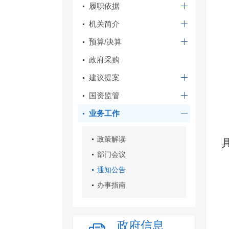
履职依据
机关简介
预算/决算
政府采购
建议提案
国资监管
业务工作
政策解读
部门会议
通知公告
办事指南
政府信息