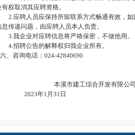
业有权取消其应聘资格。
2.应聘人员应保持所留联系方式畅通有效，
信息传递问题，由应聘人员本人负责。
3.我企业对应聘信息将严格保密，不做他用。
4.招聘公告的解释权归我企业所有。
六、咨询电话
：
024
-42840690
本溪
市建工综合开发有限公
202
3
年
1
月
31
日