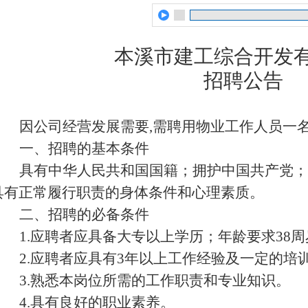
本溪
市建工综合开发
招聘公告
因公司经营发展需要
,需聘用
物业工作人员一
一、招聘的基本条件
具有中华人民共和国国籍；拥护中国共产党；
具有正常履行职责的身体条件和心理素质。
二、招聘的必备条件
1.应聘者应具备
大
专以上学历；年龄要求
38
周
2.应聘者应具有
3
年以上
工作经验及一定的培
3.熟悉本岗位所需的
工作职责和
专业知识。
4.具有良好的职业素养。