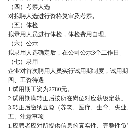
（四）考察人选
对拟聘人选进行资格复审及考察。
（五）体检
拟录用人员进行体检，体检费用自理。
（六）公示
拟录用人选确定后，在公司公示
3个工作日。
（七）录用
企业对首次聘用人员实行试用期制度，试用期
四、工资待遇
1.试用期工资为
2780
元。
2.试用期满转正后按所在岗位对应薪级定薪。
3.
转正后
缴纳五险（养老、医疗、生育、失业
五、注意事项
1.应聘者应对所提供信息的真实性、完整性