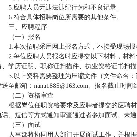
5
.应聘人员无违法违纪行为和不良记录。
6
.符合具体招聘岗位所需要的其他条件。
三、应聘程序
（一）报名
1.本次招聘采用网上报名方式，不接受现场报
2.每位应聘人员报名时应提交以下材料，材
份、学历证明、职称证扫描件、执业资格证书扫描
3.以上资料需要整理为压缩文件（文件命名：
发送至邮箱：
nana1885
@
163
.com
。
报名截止时间
（二）资格审查
根据岗位任职资格要求及应聘者提交的应聘材
电话、短信等方式通知审查通过者参加面试、未通
（三）面试
人事部将协同用人部门开展面试工作，并根据