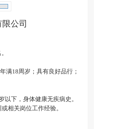
有限
公司
名
。
年满
18周岁；具有良好品行；
岁以下，身体健康无疾病史。
训或
相关岗位工作经验。