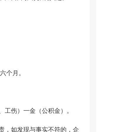
六个月。
、工伤）
一金（公积金）
。
负责，如发现与事实不符的，企