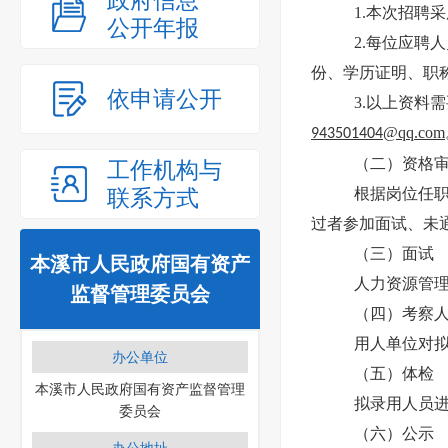
政府信息
1.本次招聘
公开年报
2.每位应聘
份、学历证明、职
依申请公开
3.以上资料
@qq.com
943501404
（二）资格
工作机构与
联系方式
根据岗位任
过者参加面试、未
（三）面试
本溪市人民政府国有资产
人力资源管
监督管理委员会
（四）考察
用人单位对
办公单位
（五）体检
本溪市人民政府国有资产监督管理
拟录用人员
委员会
（六）公示