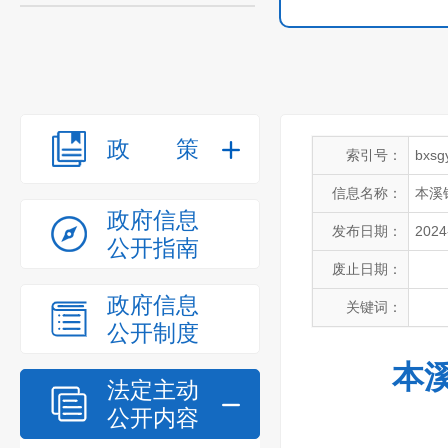
政策
索引号：
bxsg
信息名称：
本溪
政府信息
发布日期：
2024
公开指南
废止日期：
政府信息
关键词：
公开制度
本
法定主动
公开内容