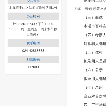
办公地址
本溪市平山区站前街道铁路街1号
面试，未通过者不
办公时间
（三）面试
上午8:30-11:30；下午13:00-
本溪市百科
17:00（周一至周五，周末和节假
日除外）
（四）考察
联系电话
对拟聘人选
024-42868583
（五）体检
邮政编码
拟录用人员
117000
（六）公示
拟录用人选
（七）录用
企业对首次
四、工资待