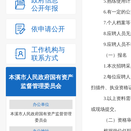
政府信息
5.熟练使用计
公开年报
6.有一定的
7.个人档案
依申请公开
8.应聘人员
9.应聘人员
工作机构与
（一）报名
联系方式
1.本次招聘
本溪市人民政府国有资产
2.每位应聘
监督管理委员会
扫描件、执业资格
3.以上资料
办公单位
或现场提交。
本溪市人民政府国有资产监督管理
（二）资格
委员会
根据岗位任