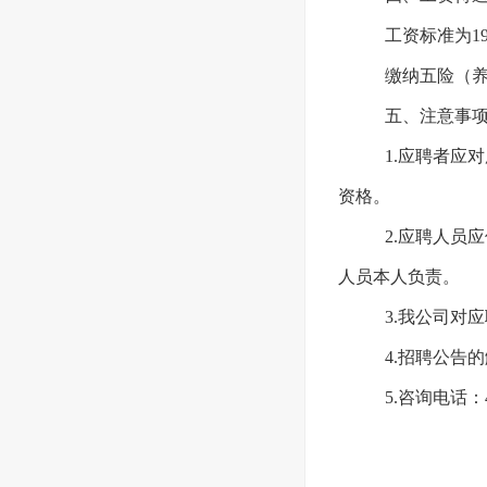
工资标准为190
缴纳五险（
五、注意事
1.应聘者应
资格。
2.应聘人员
人员本人负责。
3.我公司对
4.招聘公告
5.咨询电话：43