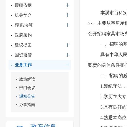
履职依据
本溪市百科实
机关简介
业，主要从事房屋
预算/决算
公开招聘家具市场
政府采购
一、招聘的
建议提案
具有中华人民
国资监管
业务工作
职责的身体条件和
二、招聘的
政策解读
1.遵纪守法
部门会议
通知公告
2.学历在大
办事指南
3.具有良好
4.熟悉本岗