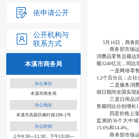
依申请公开
公开机构与
联系方式
5月16日，商务部
商务部市场
消费品零售总额达到
本溪市商务局
额3240亿元，同
一是网络零售
1.2个百分点；占
办公单位
二是服务消费
假日期间全国实现旅游
本溪市商务局
三是日用品
办公地址
售额同比分别增长12.6
四是价格上涨
本溪市高新区枫叶路188-1号
监测的36个大中城
办公时间
15.6%和14.4%。
商务部市场运
上午8:30—11:30，下午13:00—